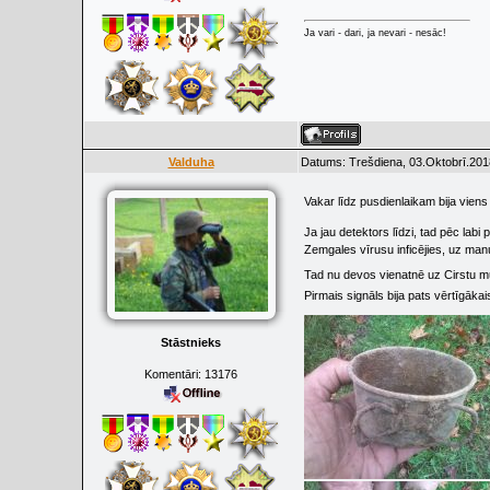
Ja vari - dari, ja nevari - nesāc!
Valduha
Datums: Trešdiena, 03.Oktobrī.201
Vakar līdz pusdienlaikam bija viens
Ja jau detektors līdzi, tad pēc labi
Zemgales vīrusu inficējies, uz manu
Tad nu devos vienatnē uz Cirstu mu
Pirmais signāls bija pats vērtīgākais
Stāstnieks
Komentāri:
13176