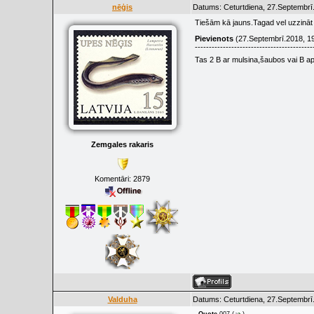
nēģis
Datums: Ceturtdiena, 27.Septembrī.
Tiešām kā jauns.Tagad vel uzzināt
Pievienots
(27.Septembrī.2018, 1
------------------------------------------
Tas 2 B ar mulsina,šaubos vai B ap
Zemgales rakaris
Komentāri:
2879
Valduha
Datums: Ceturtdiena, 27.Septembrī