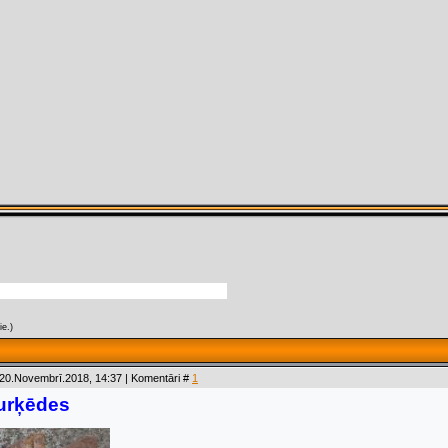
ie.)
 20.Novembrī.2018, 14:37 | Komentāri #
1
urķēdes