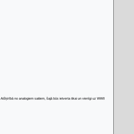
. Atšķirībā no analogiem saitiem, šajā būs ietverta tikai un vienīgi uz WWII