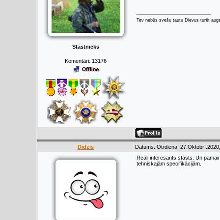
Tev nebūs svešu tautu Dievus turēt augs
Stāstnieks
Komentāri:
13176
Didzis
Datums: Otrdiena, 27.Oktobrī.2020,
Reāli interesants stāsts. Un pamainī
tehniskajām specifikācijām.