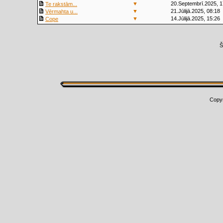
▼
20.Septembrī.2025, 1
Te rakstām...
▼
21.Jūlijā.2025, 08:18
Vērmahta u...
▼
14.Jūlijā.2025, 15:26
Cope
Š
Copy