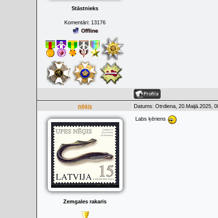
Stāstnieks
Komentāri:
13176
nēģis
Datums: Otrdiena, 20.Maijā.2025, 0
Labs ķēriens
Zemgales rakaris