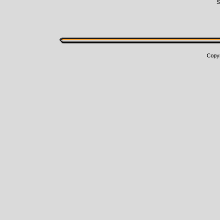
Š
Copy