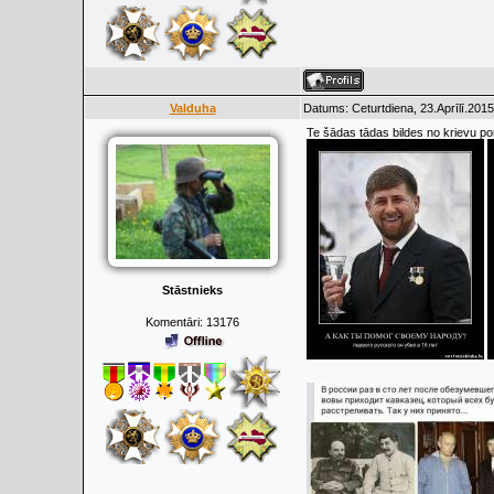
Valduha
Datums: Ceturtdiena, 23.Aprīlī.2015
Te šādas tādas bildes no krievu po
Stāstnieks
Komentāri:
13176