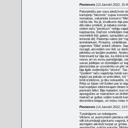
Pievienots
(13.Janvārī.2022, 15:4
------------------------------------------
Paturpināšu par savu piedzīvoto dau
kartupeļu “biezenis” zupas konsist
nomaiņas, vakariņās konservi “Min
vārīta ola. Nu jā, izsalkums bija pa
dēļ sāku smēķēt, jo tabaka nomāc ap
viņiem taču “perekurs” nebija vajad
kap/paciņa. Dažreiz smēķējām mahor
nosmēķēt līdz galam, spraudām uz a
iemesla dēļ. Padomju valsts ļoti “
ierindniekam. Protams, vislielākais
cigaretes “Elita” priekš ofiņiem. S
nozagti, aizvedām sev līdz uz darb
pilsētiņu un lasījām pudeles. Nodev
Interesanti tur bija tas, ka ēdnīcā 
reizes arī es esmu pamēģinājis, vien
savas jubilejas un dziedājām uz baj
piesūcināta ar uzsmērētu un pēc t
bija ilgāk nodienējušo “ekstra”. Ta
“Ģediem” taču vajadzēja īsināt savu
iegāzt pa pakaļu un priecāties, kā “
brīdi izslēdzos, jo tiku nokautēts, 
Rēta uz lūpas vēl šodien par to atgād
kad kopējam elektriskajam tīklam 
pavisam blāvi. Bija matadori, kuri 
apsegušies ar matračiem un drēbēm m
matrači ar gultas veļām tvaicēti ka
decembra beigas, un mūsu rotas misi
Pievienots
(14.Janvārī.2022, 13:5
------------------------------------------
Turpinājums un nobeigums.
Vilciens uz austrumiem pienāca vēl
silti izkurinātajā plackartu vagonā,
aizmigām atkrituši turpat uz grīdas. 
apsnigušās zvērīgi aukstās Sibīri