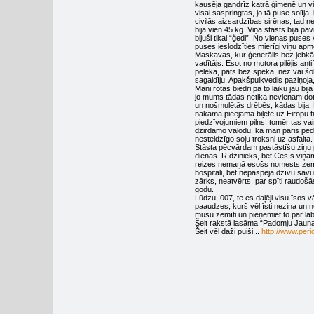
kausēja gandrīz katrā ģimenē un visu
visai saspringtas, jo tā puse solīj
civilās aizsardzības sirēnas, tad n
bija vien 45 kg. Viņa stāsts bija p
bijuši tikai “ģedi”. No vienas pus
puses ieslodzīties mierīgi viņu apm
Maskavas, kur ģenerālis bez jebkād
vadītājs. Esot no motora pilējis ant
pelēka, pats bez spēka, nez vai šob
sagaidīju. Apakšpulkvedis paziņoja
Mani rotas biedri pa to laiku jau 
jo mums tādas netika nevienam dota
un nošmulētās drēbēs, kādas bija. 
nākamā pieejamā biļete uz Eiropu tik
piedzīvojumiem pilns, tomēr tas va
dzirdamo valodu, kā man pāris pēdē
nesteidzīgo soļu troksni uz asfalta. 
Stāsta pēcvārdam pastāstīšu ziņu p
dienas. Rīdzinieks, bet Cēsīs viņam
reizes nemaņā esošs nomests zemē.
hospitāli, bet nepaspēja dzīvu savu
zārks, neatvērts, par spīti raudošā
godu.
Lūdzu, 007, te es daļēji visu īsos 
paaudzes, kurš vēl īsti nezina un n
mūsu zemīti un pieņemiet to par labu
Šeit rakstā lasāma “Padomju Jauna
Šeit vēl daži puiši...
http://www.peri