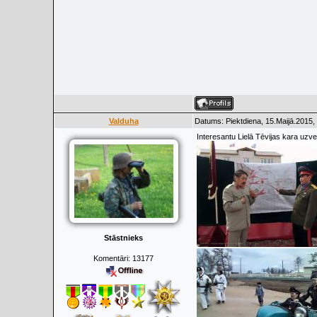
Valduha
Datums: Piektdiena, 15.Maijā.2015,
Interesantu Lielā Tēvijas kara uzved
Stāstnieks
Komentāri:
13177