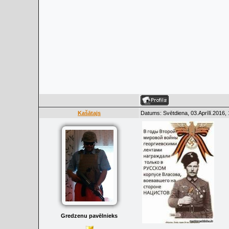
Kašātajs
Datums: Svētdiena, 03.Aprīlī.2016,
Gredzenu pavēlnieks