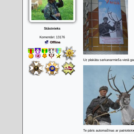
Stāstnieks
Komentāri:
13176
Uz plakāta sarkanarmieša vietā ga
Te pāris automašīnas ar patriotisk