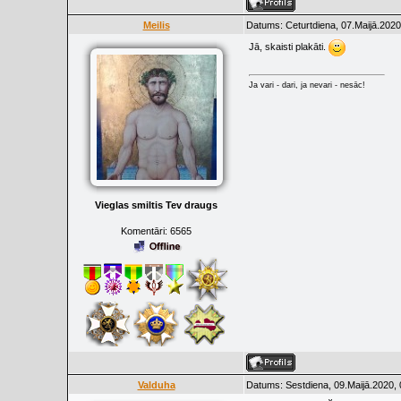
Meilis
Datums: Ceturtdiena, 07.Maijā.2020
Jā, skaisti plakāti.
Ja vari - dari, ja nevari - nesāc!
Vieglas smiltis Tev draugs
Komentāri:
6565
Valduha
Datums: Sestdiena, 09.Maijā.2020, 