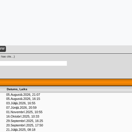
kas cits...)
Datums, Laiks
05.Augustā.2026, 21:07
05.Augustā.2026, 16:15
03.Jūlijā.2026, 16:55
07.Jūnijā.2026, 20:59
01.Novembrī.2025, 10:55
16.Oktobrī.2025, 10:33
29.Septembrī.2025, 16:25
20.Septembrī.2025, 17:50
21.Jūlijā.2025, 08:18