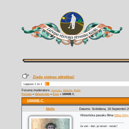
Ziedo vietnes attīstībai!
1
Lappuse
1
no
1
Foruma moderators:
,
,
otomars
Valduha
Meilis
Forums
»
Vaļasprieks
»
Kino
»
10000B.C.
10000B.C.
Meilis
Datums: Svētdiena, 18.Septembrī.2
Vēsturiska pasaku filma
https://my-
Ja vari - dari, ja nevari - nesāc!