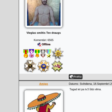
Vieglas smiltis Tev draugs
Komentāri:
6565
Amigo
Datums: Svētdiena, 18.Septembrī.2
Tagad iet pa tv3 šitā vilma.