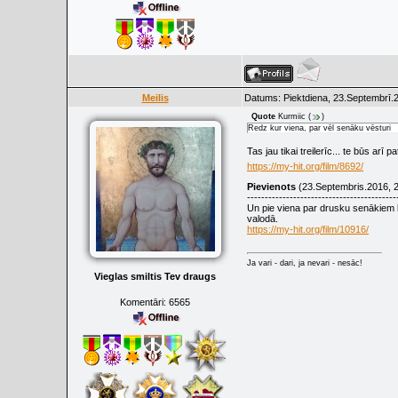
Meilis
Datums: Piektdiena, 23.Septembrī.2
Quote
Kurmiic
(
)
Redz kur viena, par vēl senāku vēsturi
Tas jau tikai treilerīc... te būs arī 
https://my-hit.org/film/8692/
Pievienots
(23.Septembris.2016, 2
------------------------------------------
Un pie viena par drusku senākiem la
valodā.
https://my-hit.org/film/10916/
Ja vari - dari, ja nevari - nesāc!
Vieglas smiltis Tev draugs
Komentāri:
6565