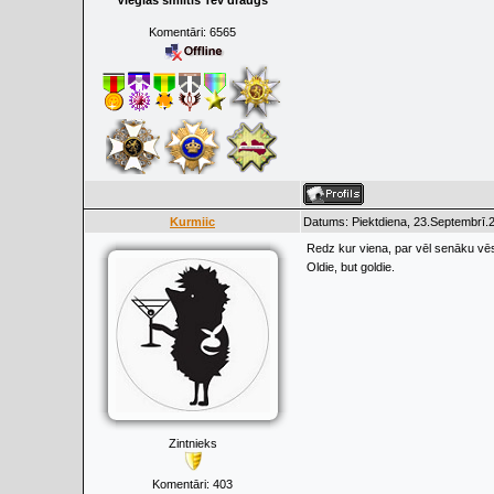
Vieglas smiltis Tev draugs
Komentāri:
6565
Kurmiic
Datums: Piektdiena, 23.Septembrī.2
Redz kur viena, par vēl senāku vē
Oldie, but goldie.
Zintnieks
Komentāri:
403