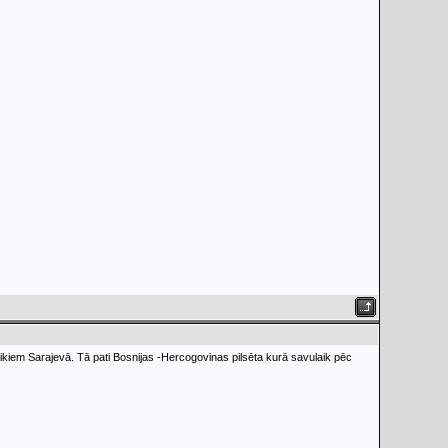
aikiem Sarajevā. Tā pati Bosnijas -Hercogovinas pilsēta kurā savulaik pēc