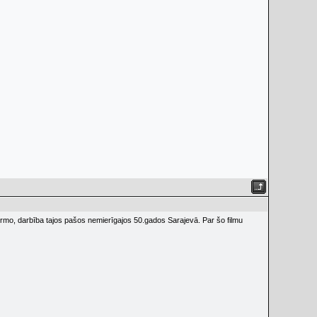
mo, darbība tajos pašos nemierīgajos 50.gados Sarajevā. Par šo filmu