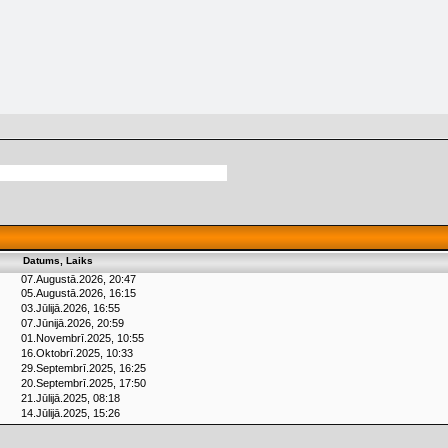
Datums, Laiks
07.Augustā.2026, 20:47
05.Augustā.2026, 16:15
03.Jūlijā.2026, 16:55
07.Jūnijā.2026, 20:59
01.Novembrī.2025, 10:55
16.Oktobrī.2025, 10:33
29.Septembrī.2025, 16:25
20.Septembrī.2025, 17:50
21.Jūlijā.2025, 08:18
14.Jūlijā.2025, 15:26