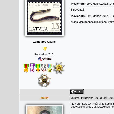
Pievienots
(29.Oktobris.2012, 14:
------------------------------------------
$IMAGE1$
Pievienots
(29.Oktobris.2012, 15:
------------------------------------------
bildes visp nespeeju pievienot vair
Zemgales rakaris
Komentāri:
2879
Meilis
Datums: Pirmdiena, 29.Oktobrī.201
Nu vells! Kas tev Nēģi ar to kompi 
bet virziens precīzāk izsakoties ne