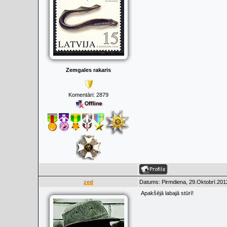
Zemgales rakaris
Komentāri:
2879
zed
Datums: Pirmdiena, 29.Oktobrī.201
Apakšējā labajā stūrī!