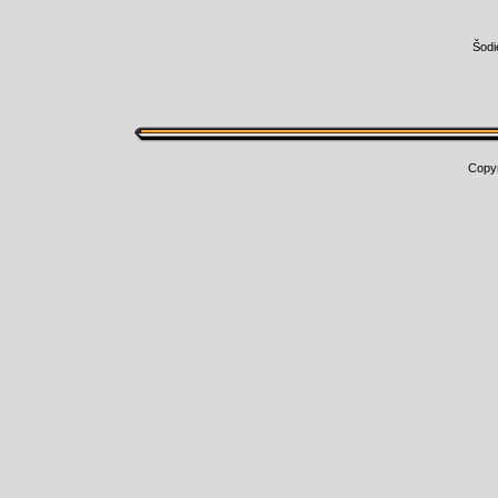
Šodi
Copy