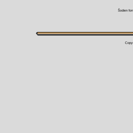
Šodien fo
Copy