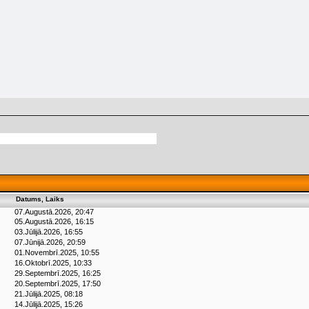
Datums, Laiks
07.Augustā.2026, 20:47
05.Augustā.2026, 16:15
03.Jūlijā.2026, 16:55
07.Jūnijā.2026, 20:59
01.Novembrī.2025, 10:55
16.Oktobrī.2025, 10:33
29.Septembrī.2025, 16:25
20.Septembrī.2025, 17:50
21.Jūlijā.2025, 08:18
14.Jūlijā.2025, 15:26