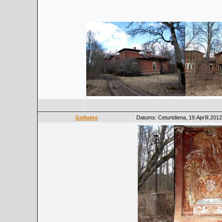
Gollums
Datums: Ceturtdiena, 19.Aprīlī.2012