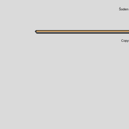
Šodien
Copy