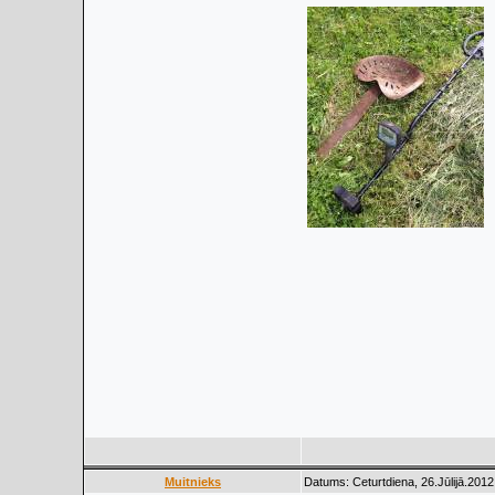
Muitnieks
Datums: Ceturtdiena, 26.Jūlijā.2012