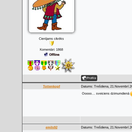
Cienījams cilvēks
Komentāri:
1868
Tottenkopf
Datums: Trešdiena, 21.Novembrī.20
Ooooo.... sveiciens dzimumdienā
emils92
Datums: Trešdiena, 21.Novembrī.20