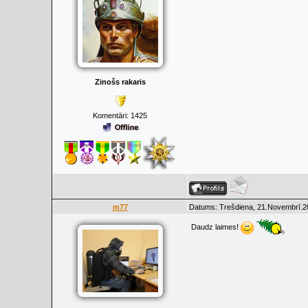
Zinošs rakaris
Komentāri:
1425
m77
Datums: Trešdiena, 21.Novembrī.20
Daudz laimes!