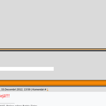
, 15.Decembrī.2012, 13:59 | Komentāri #
1
ejā!!!