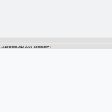
, 15.Decembrī.2012, 20:36 | Komentāri #
6