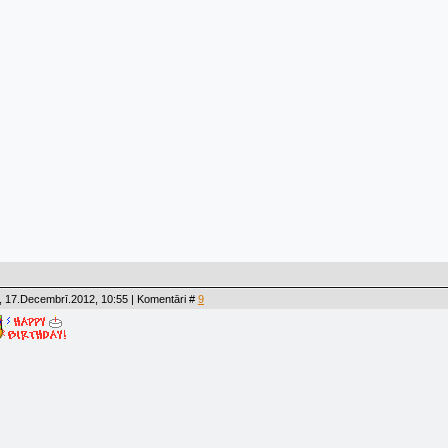
, 17.Decembrī.2012, 10:55 | Komentāri #
9