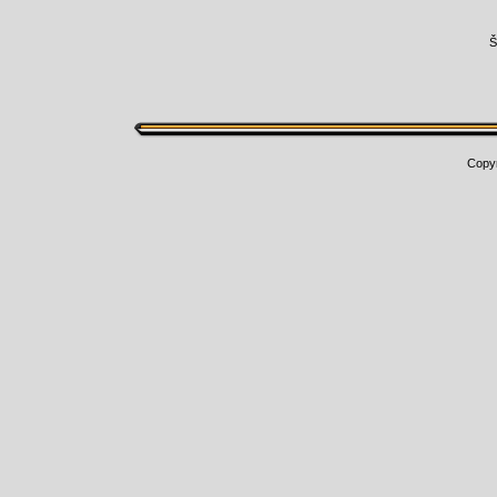
Š
Copy