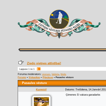
Ziedo vietnes attīstībai!
1
Lappuse
1
no
1
Foruma moderators:
,
,
otomars
Valduha
Meilis
Forums
»
Viskautkas
»
Pļāpātuve
»
Pasaules vēsture
Pasaules vēsture
KurmisV
Datums: Trešdiena, 14.Janvārī.201
Ģimenes šī vakara garadarbs