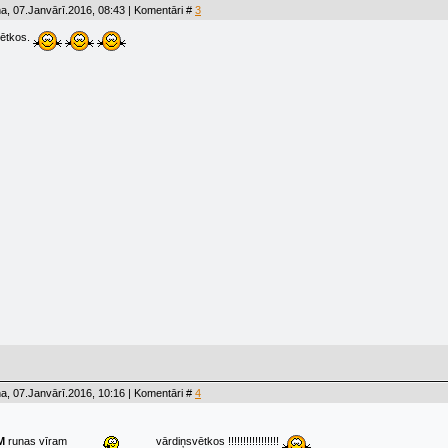
a, 07.Janvārī.2016, 08:43 | Komentāri #
3
vētkos.
a, 07.Janvārī.2016, 10:16 | Komentāri #
4
M
runas vīram
vārdiņsvētkos !!!!!!!!!!!!!!!!!