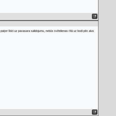
paķer līdzi uz pavasara salidojumu, nebūs svētdienas rītā uz bodi pēc alus