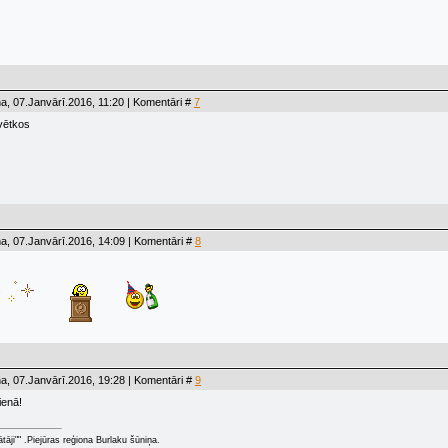
a, 07.Janvārī.2016, 11:20 | Komentāri #
7
svētkos
a, 07.Janvārī.2016, 14:09 | Komentāri #
8
.
a, 07.Janvārī.2016, 19:28 | Komentāri #
9
ienā!
ātāji"" .Piejūras reģiona Burlaku šūniņa.