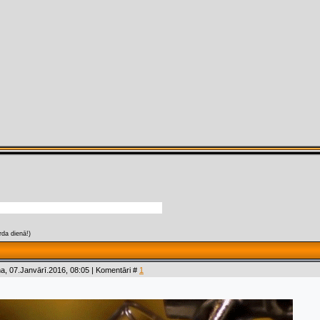
rda dienā!)
a, 07.Janvārī.2016, 08:05 | Komentāri #
1