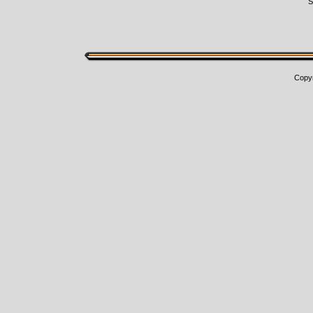
Š
Copy