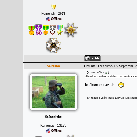
Komentāri:
2879
Valduha
Datums: Trešdiena, 05.Septembrī.2
Quote
nēģis
(
)
Aizvakar sańēmos aizlaist uz savām viet
Iesākumam nav slikti!
Tev nebūs svešu tautu Dievus turēt augs
Stāstnieks
Komentāri:
13176