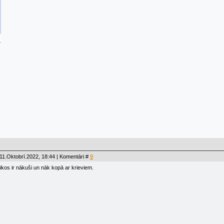
11.Oktobrī.2022, 18:44 | Komentāri #
9
aikos ir nākuši un nāk kopā ar krieviem.