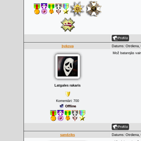
bykova
Datums: Otrdiena, 
Mož batarejās vain
Latgales rakaris
Komentāri:
700
sandziks
Datums: Otrdiena, 