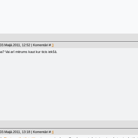
03.Maijā.2011, 12:52 | Komentāri #
3
a? Vai arī mitrums kaut kur ticis iekšā.
03.Maijā.2011, 13:18 | Komentāri #
4