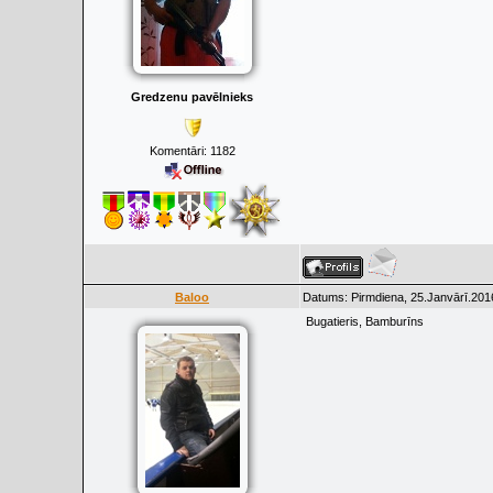
Gredzenu pavēlnieks
Komentāri:
1182
Baloo
Datums: Pirmdiena, 25.Janvārī.2016
Bugatieris, Bamburīns