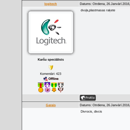
logitech
Datums: Otrdiena, 26.Janvārī.2016,
dvuļa,plastmasas raķete
Karšu speciālists
Komentāri:
423
Garais
Datums: Otrdiena, 26.Janvārī.2016,
Divrocis, divcis