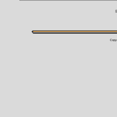
Š
Copy