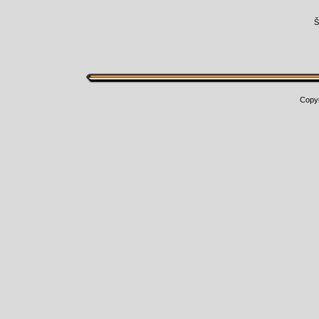
Š
Copy