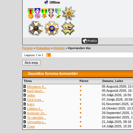
Forums
»
Viskautkas
»
Dzērieni
»
Ugunspuķes tēja
1
Lappuse
1
no
1
Jaunākie foruma komentāri
Tēma
Pāriet
Datums, Laiks
▼
05.Augustā.2026, 21:
Mūsdienu K...
▼
05.Augustā.2026, 16:
Karš Austr...
▼
03.Jūlijā.2026, 16:55
Video
▼
07.Jūnijā.2026, 20:59
Otrā front...
▼
01.Novembrī.2025, 1
Ikars
▼
16.Oktobrī.2025, 10:
Liellopu k...
▼
29.Septembrī.2025, 1
Sveicam Ze...
▼
20.Septembrī.2025, 1
Te rakstām...
▼
21.Jūlijā.2025, 08:18
Vērmahta u...
▼
14.Jūlijā.2025, 15:26
Cope