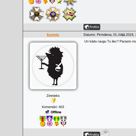
Kurmiic
Datums: Pirmdiena, 01.Jūlijā.2019,
Un kādu raugu Tu liec? Parasto m
Zintnieks
Komentāri:
403