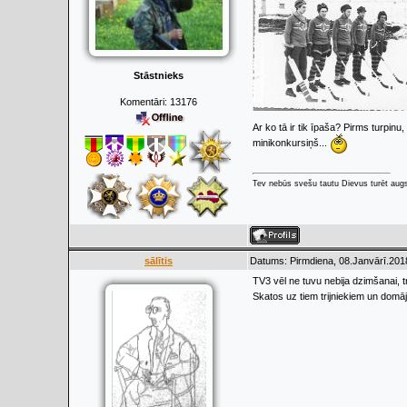
Stāstnieks
Komentāri:
13176
Ar ko tā ir tik īpaša? Pirms turpinu
minikonkursiņš...
Tev nebūs svešu tautu Dievus turēt augs
sālītis
Datums: Pirmdiena, 08.Janvārī.201
TV3 vēl ne tuvu nebija dzimšanai, tr
Skatos uz tiem trijniekiem un domā