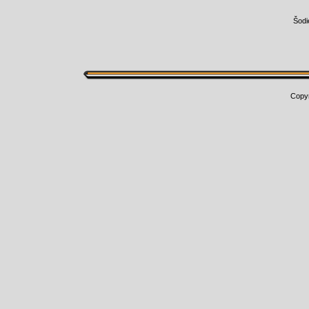
Šodi
Copy