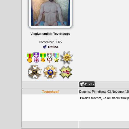
Vieglas smiltis Tev draugs
Komentāri:
6565
Tottenkopf
Datums: Pirmdiena, 03.Novembrī.20
Paldies dievam, ka alu dzeru tikai p