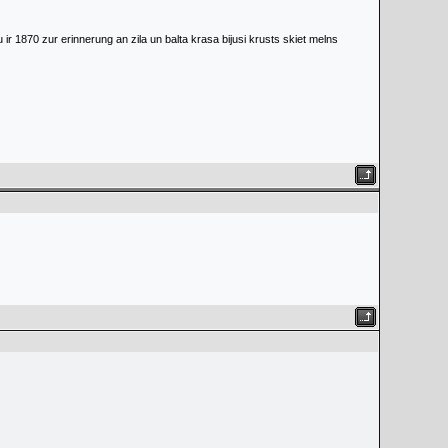
 ir 1870 zur erinnerung an zila un balta krasa bijusi krusts skiet melns