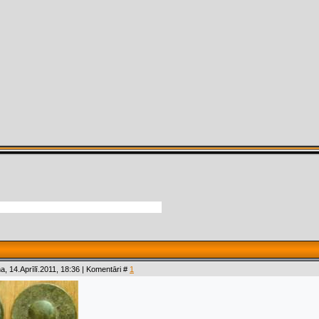
a, 14.Aprīlī.2011, 18:36 | Komentāri #
1