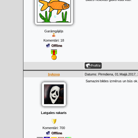
Garāmgājējs
Komentāri:
18
bykova
Datums: Pirmdiena, 01.Maijā.2017, 
Samazini bildes izmērus un būs ok
Latgales rakaris
Komentāri:
700