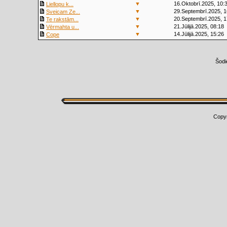
▼
16.Oktobrī.2025, 10:
Liellopu k...
▼
29.Septembrī.2025, 1
Sveicam Ze...
▼
20.Septembrī.2025, 1
Te rakstām...
▼
21.Jūlijā.2025, 08:18
Vērmahta u...
▼
14.Jūlijā.2025, 15:26
Cope
Šodi
Copy