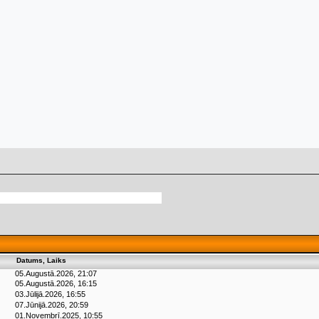
Datums, Laiks
05.Augustā.2026, 21:07
05.Augustā.2026, 16:15
03.Jūlijā.2026, 16:55
07.Jūnijā.2026, 20:59
01.Novembrī.2025, 10:55