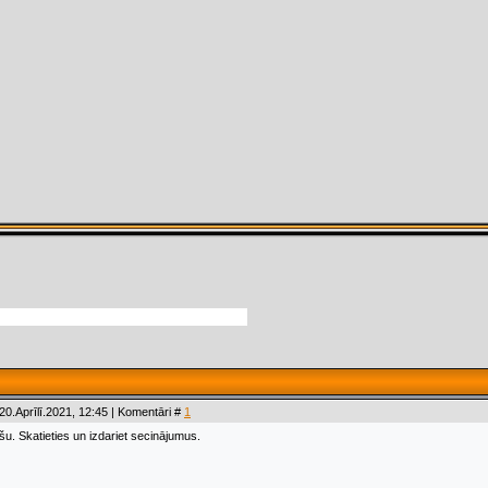
20.Aprīlī.2021, 12:45 | Komentāri #
1
. Skatieties un izdariet secinājumus.