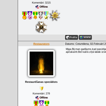
Komentāri:
3215
Restaurators
Datums: Ceturtdiena, 02.Februārī.2
Mjaa.Bij man gadījums,kad pasūtīja 
apčakarēt.Bet katrā ziņā labāk izsk
Restaurēšanas speciālists
Komentāri:
278