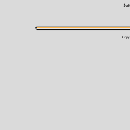
Šodi
Copy