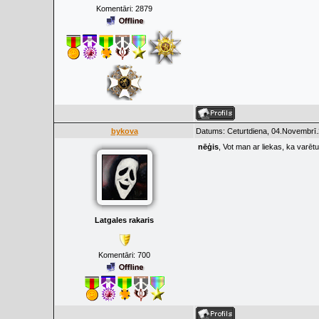
Komentāri:
2879
bykova
Datums: Ceturtdiena, 04.Novembrī.
nēģis
, Vot man ar liekas, ka varētu
Latgales rakaris
Komentāri:
700