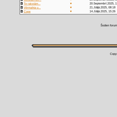
▼
20.Septembrī.2025, 1
Te rakstām...
▼
21.Jūlijā.2025, 08:18
Vērmahta u...
▼
14.Jūlijā.2025, 15:26
Cope
Šodien foru
Copy