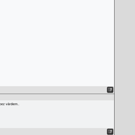
.bez vārdiem..