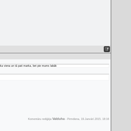
āka viena un tā pati marka, bet pie mums labāk
Valduha
Komentāru rediģēja
-
Pirmdiena, 19.Janvārī.2015, 18:16