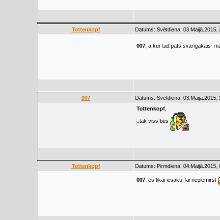
Tottenkopf
Datums: Svētdiena, 03.Maijā.2015, 
007
, a kur tad pats svarīgākais- māj
007
Datums: Svētdiena, 03.Maijā.2015, 
Tottenkopf
,
..tak viss būs
Tottenkopf
Datums: Pirmdiena, 04.Maijā.2015, 
007
, es tikai iesaku, lai nepiemirst