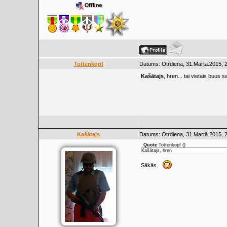
Tottenkopf
Datums: Otrdiena, 31.Martā.2015, 
Kašātajs
, hren... tai vietais buus
Kašātajs
Datums: Otrdiena, 31.Martā.2015, 
Quote
Tottenkopf
(
)
Kašātajs, hren
Sākās.