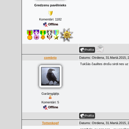
Gredzenu pavēlnieks
Komentāri:
1182
combrio
Datums: Otrdiena, 31.Martā.2015, 
Tukšās čaulītes drošu sirdi nes uz
Garāmgājējs
Komentāri:
5
Tottenkopf
Datums: Otrdiena, 31.Martā.2015, 