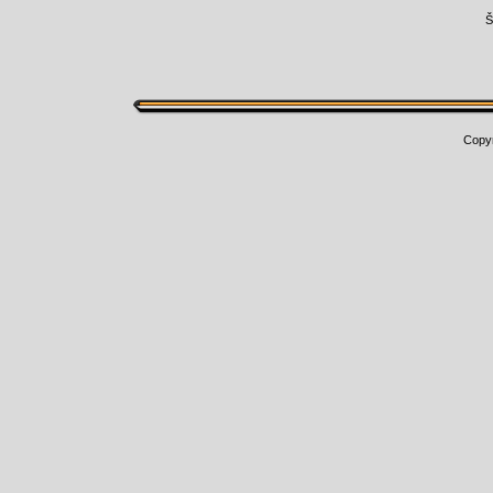
Š
Copy